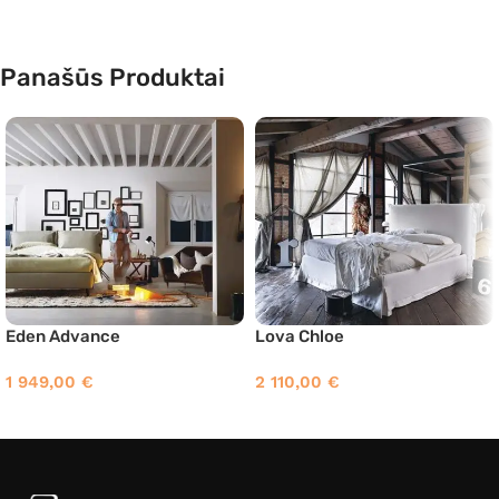
Panašūs Produktai
Eden Advance
Lova Chloe
1 949,00
€
2 110,00
€