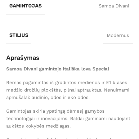
GAMINTOJAS
Samoa Divani
STILIUS
Modernus
Aprašymas
Samoa Divani gamintojo itališka lova Special
Rėmas pagamintas iš grūdintos medienos ir E1 klasės
medžio drožlių plokštės, pilnai aptrauktas. Nenuimami
apmušalai: audinio, odos ir eko odos.
Gamintojas skiria ypatingą dėmesį gamybos
technologijai ir inovacijoms. Baldai gaminami naudojant
aukštos kokybės medžiagas.