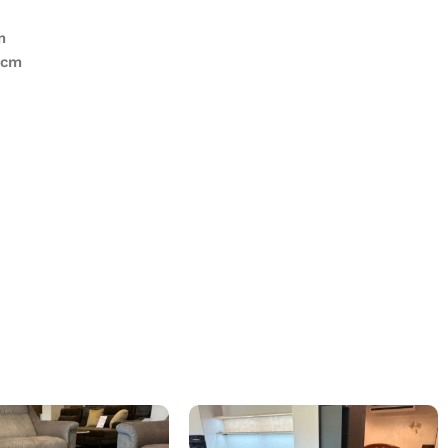
m
 cm