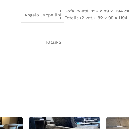
Sofa 2vietė
156 x 99 x H94 c
Angelo Cappellini
Fotelis (2 vnt.)
82 x 99 x H94
Klasika