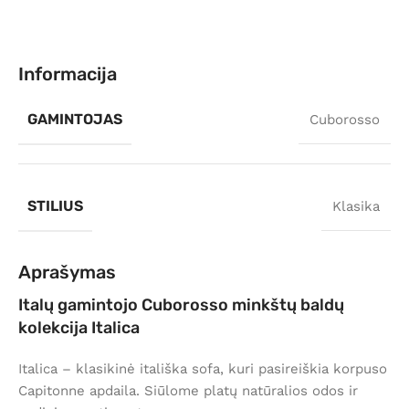
Informacija
GAMINTOJAS
Cuborosso
STILIUS
Klasika
Aprašymas
Italų gamintojo Cuborosso minkštų baldų
kolekcija Italica
Italica – klasikinė itališka sofa, kuri pasireiškia korpuso
Capitonne apdaila. Siūlome platų natūralios odos ir