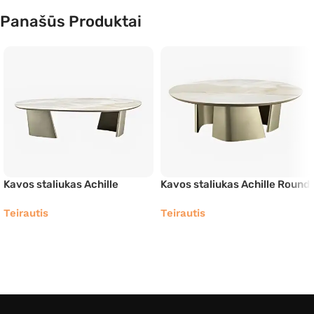
Panašūs Produktai
Kavos staliukas Achille
Kavos staliukas Achille Round
Teirautis
Teirautis